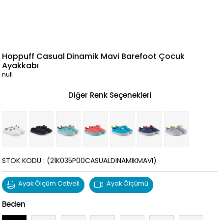
Hoppuff Casual Dinamik Mavi Barefoot Çocuk
Ayakkabı
null
Diğer Renk Seçenekleri
STOK KODU
(21K035P00CASUALDINAMIKMAVI)
Ayak Ölçüm Cetveli
Ayak Ölçümü
Beden