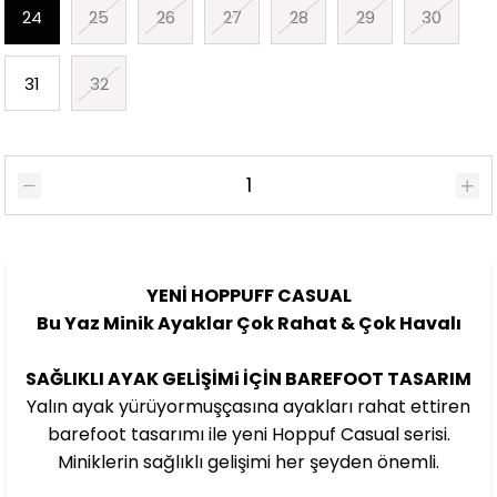
24
25
26
27
28
29
30
31
32
YENİ HOPPUFF CASUAL
Bu Yaz Minik Ayaklar Çok Rahat & Çok Havalı
SAĞLIKLI AYAK GELİŞİMi İÇİN BAREFOOT TASARIM
Yalın ayak yürüyormuşçasına ayakları rahat ettiren
barefoot tasarımı ile yeni Hoppuf Casual serisi.
Miniklerin sağlıklı gelişimi her şeyden önemli.