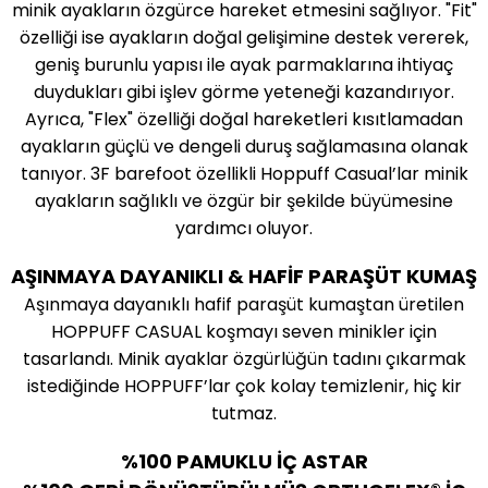
minik ayakların özgürce hareket etmesini sağlıyor. "Fit"
özelliği ise ayakların doğal gelişimine destek vererek,
geniş burunlu yapısı ile ayak parmaklarına ihtiyaç
duydukları gibi işlev görme yeteneği kazandırıyor.
Ayrıca, "Flex" özelliği doğal hareketleri kısıtlamadan
ayakların güçlü ve dengeli duruş sağlamasına olanak
tanıyor. 3F barefoot özellikli Hoppuff Casual’lar minik
ayakların sağlıklı ve özgür bir şekilde büyümesine
yardımcı oluyor.
AŞINMAYA DAYANIKLI & HAFİF PARAŞÜT KUMAŞ
Aşınmaya dayanıklı hafif paraşüt kumaştan üretilen
HOPPUFF CASUAL koşmayı seven minikler için
tasarlandı. Minik ayaklar özgürlüğün tadını çıkarmak
istediğinde HOPPUFF’lar çok kolay temizlenir, hiç kir
tutmaz.
%100 PAMUKLU İÇ ASTAR