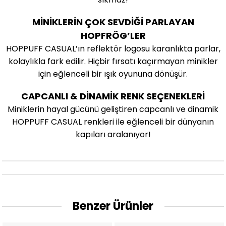
MİNİKLERİN ÇOK SEVDİĞİ PARLAYAN
HOPFRÖG
’
LER
HOPPUFF CASUAL’ın reflektör logosu karanlıkta parlar,
kolaylıkla fark edilir. Hiçbir fırsatı kaçırmayan minikler
için eğlenceli bir ışık oyununa dönüşür.
CAPCANLI & DİNAMİK RENK SEÇENEKLERİ
Miniklerin hayal gücünü geliştiren capcanlı ve dinamik
HOPPUFF CASUAL renkleri ile eğlenceli bir dünyanın
kapıları aralanıyor!
Benzer Ürünler