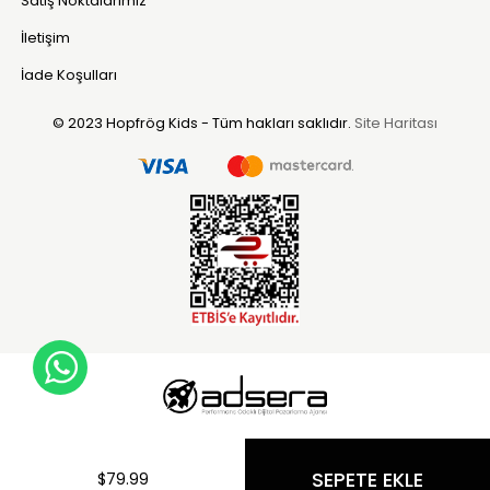
Satış Noktalarımız
İletişim
İade Koşulları
© 2023 Hopfrög Kids - Tüm hakları saklıdır.
Site Haritası
WhatsApp Destek Hattı
$79.99