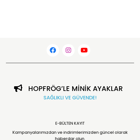
HOPFRÖG’LE MİNİK AYAKLAR
SAĞLIKLI VE GÜVENDE!
E-BÜLTEN KAYIT
Kampanyalarımızdan ve indirimlerimizden güncel olarak
haberdar olun.