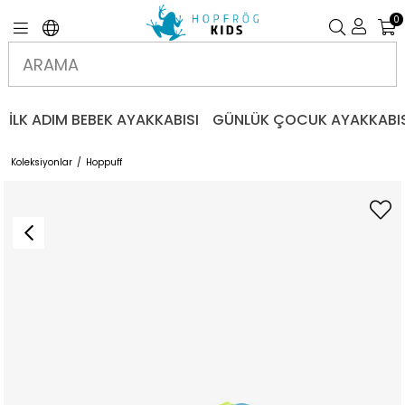
0
İLK ADIM BEBEK AYAKKABISI
GÜNLÜK ÇOCUK AYAKKABIS
Koleksiyonlar
Hoppuff