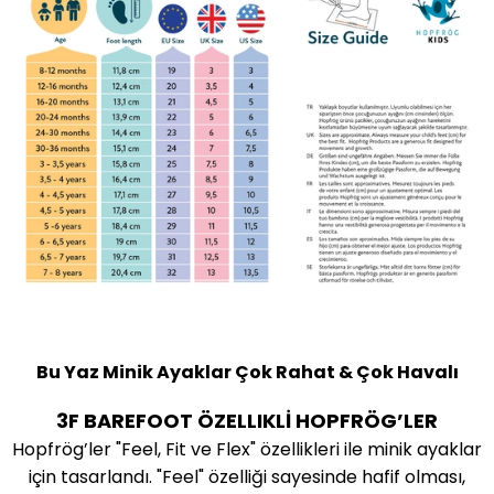
Bu Yaz Minik Ayaklar Çok Rahat & Çok Havalı
3F BAREFOOT ÖZELLIKLİ HOPFRÖG
’
LER
Hopfrög’ler "Feel, Fit ve Flex" özellikleri ile minik ayaklar
için tasarlandı. "Feel" özelliği sayesinde hafif olması,