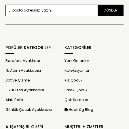
GÖNDER
POPÜLER KATEGORİLER
KATEGORİLER
Barefoot Ayakkabı
Yeni Gelenler
İlk Adım Ayakkabısı
Koleksiyonlar
Bot ve Çizme
Kız Çocuk
Okul Kreş Ayakkabısı
Erkek Çocuk
Akıllı Patik
Çok Satanlar
Günlük Çocuk Ayakkabısı
Hopfrög Blog
ALIŞVERİŞ BİLGİLERİ
MÜŞTERİ HİZMETLERİ