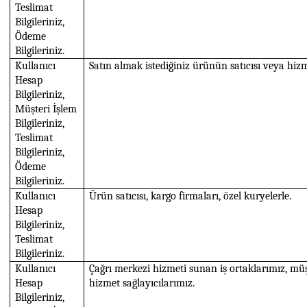
Teslimat
Bilgileriniz,
Ödeme
Bilgileriniz.
Kullanıcı
Satın almak istediğiniz ürünün satıcısı veya hizm
Hesap
Bilgileriniz,
Müşteri İşlem
Bilgileriniz,
Teslimat
Bilgileriniz,
Ödeme
Bilgileriniz.
Kullanıcı
Ürün satıcısı, kargo firmaları, özel kuryelerle.
Hesap
Bilgileriniz,
Teslimat
Bilgileriniz.
Kullanıcı
Çağrı merkezi hizmeti sunan iş ortaklarımız, müş
Hesap
hizmet sağlayıcılarımız.
Bilgileriniz,