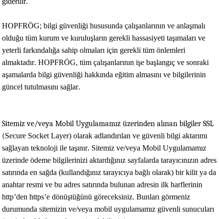
giderilir.
HOPFRÖG
; bilgi güvenliği hususunda çalışanlarının ve anlaşmalı 
olduğu tüm kurum ve kuruluşların gerekli hassasiyeti taşımaları ve 
yeterli farkındalığa sahip olmaları için gerekli tüm önlemleri 
almaktadır. 
HOPFRÖG
, tüm çalışanlarının işe başlangıç ve sonraki 
aşamalarda bilgi güvenliği hakkında eğitim almasını ve bilgilerinin 
güncel tutulmasını sağlar.
Sitemiz ve/veya Mobil Uygulamamız üzerinden alınan bilgiler SSL 
(
Secure
Socket
Layer
) olarak adlandırılan ve güvenli bilgi aktarımı 
sağlayan teknoloji ile taşınır. Sitemiz ve/veya Mobil Uygulamamız 
üzerinde ödeme bilgilerinizi aktardığınız sayfalarda tarayıcınızın adres 
satırında en sağda (kullandığınız tarayıcıya bağlı olarak) bir kilit ya da 
anahtar resmi ve bu adres satırında bulunan adresin ilk harflerinin 
http’den 
https’e
 dönüştüğünü göreceksiniz. Bunları görmeniz 
durumunda sitemizin ve/veya mobil uygulamamız güvenli sunucuları 