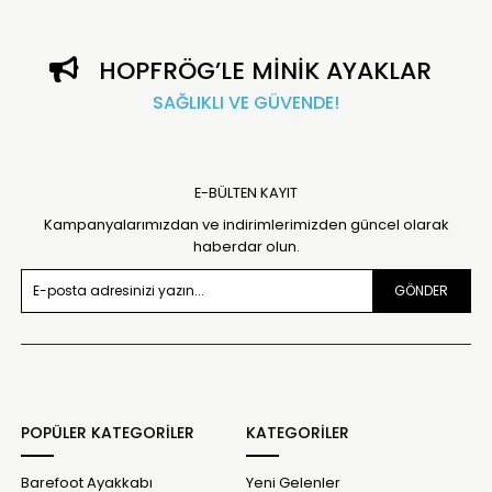
HOPFRÖG’LE MİNİK AYAKLAR
SAĞLIKLI VE GÜVENDE!
E-BÜLTEN KAYIT
Kampanyalarımızdan ve indirimlerimizden güncel olarak
haberdar olun.
GÖNDER
POPÜLER KATEGORİLER
KATEGORİLER
Barefoot Ayakkabı
Yeni Gelenler