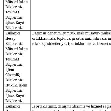
Müşteri İşlem
Bilgileriniz,
Teslimat
Bilgileriniz,
İşitsel Kayıt
Bilgileriniz.
Kullanıcı
Bağımsız denetim, gümrük, mali müşavir/muhas
Hesap
ortaklarımızla, topluluk şirketlerimiz, iştiraklerim
Bilgileriniz,
teknoloji şirketleriyle, iş ortaklarımız ve hizmet 
Müşteri İşlem
Bilgileriniz,
Teslimat
Bilgileriniz,
İşlem
Güvenliği
Bilgileriniz,
Hukuki İşlem
Bilgileriniz,
İşitsel Kayıt
Bilgileriniz.
Kullanıcı
İş ortaklarımız, danışmanlarımız ve hizmet sağlay