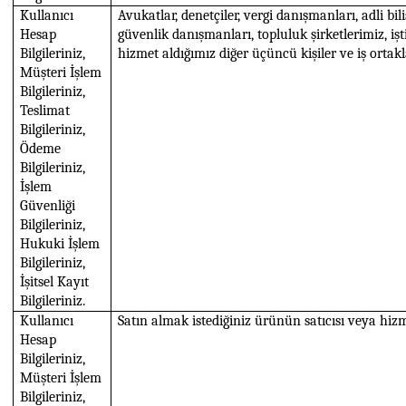
Kullanıcı
Avukatlar, denetçiler, vergi danışmanları, adli bi
Hesap
güvenlik danışmanları, topluluk şirketlerimiz, iş
Bilgileriniz,
hizmet aldığımız diğer üçüncü kişiler ve iş ortakl
Müşteri İşlem
Bilgileriniz,
Teslimat
Bilgileriniz,
Ödeme
Bilgileriniz,
İşlem
Güvenliği
Bilgileriniz,
Hukuki İşlem
Bilgileriniz,
İşitsel Kayıt
Bilgileriniz.
Kullanıcı
Satın almak istediğiniz ürünün satıcısı veya hizm
Hesap
Bilgileriniz,
Müşteri İşlem
Bilgileriniz,