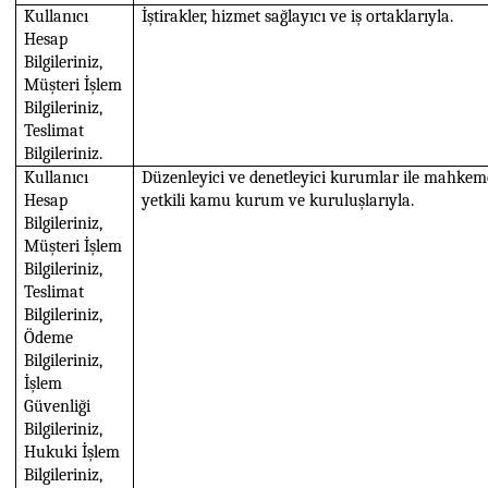
Kullanıcı
İştirakler, hizmet sağlayıcı ve iş ortaklarıyla.
Hesap
Bilgileriniz,
Müşteri İşlem
Bilgileriniz,
Teslimat
Bilgileriniz.
Kullanıcı
Düzenleyici ve denetleyici kurumlar ile mahkeme
Hesap
yetkili kamu kurum ve kuruluşlarıyla.
Bilgileriniz,
Müşteri İşlem
Bilgileriniz,
Teslimat
Bilgileriniz,
Ödeme
Bilgileriniz,
İşlem
Güvenliği
Bilgileriniz,
Hukuki İşlem
Bilgileriniz,