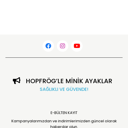
HOPFRÖG’LE MİNİK AYAKLAR
SAĞLIKLI VE GÜVENDE!
E-BÜLTEN KAYIT
Kampanyalarımızdan ve indirimlerimizden güncel olarak
haberdar olun.