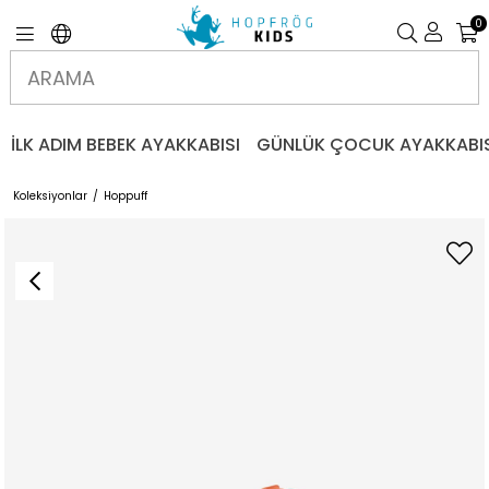
0
İLK ADIM BEBEK AYAKKABISI
GÜNLÜK ÇOCUK AYAKKABIS
Koleksiyonlar
Hoppuff