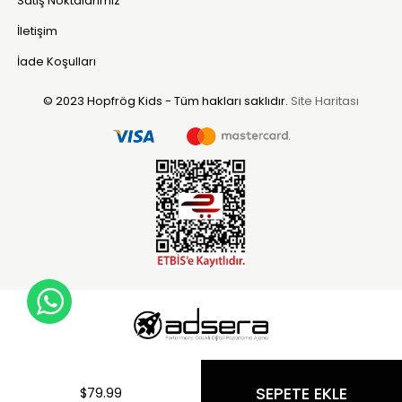
Satış Noktalarımız
İletişim
İade Koşulları
© 2023 Hopfrög Kids - Tüm hakları saklıdır.
Site Haritası
WhatsApp Destek Hattı
$79.99