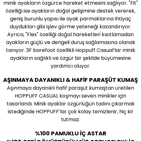
minik ayakların özgürce hareket etmesini sağlıyor. "Fit"
özelliği ise ayakların doğal gelişimine destek vererek,
geniş burunlu yapısı ile ayak parmaklarına ihtiyaç
duydukları gibi işlev görme yeteneği kazandırıyor.
Ayrıca, "Flex" özelliği doğal hareketleri kısıtlamadan
ayakların güçlü ve dengeli duruş sağlamasına olanak
tanıyor. 3F barefoot özellikli Hoppuff Casual’lar minik
ayakların sağlıklı ve özgür bir şekilde büyümesine
yardımcı oluyor.
AŞINMAYA DAYANIKLI & HAFİF PARAŞÜT KUMAŞ
Aşınmaya dayanıklı hafif paraşüt kumaştan üretilen
HOPPUFF CASUAL koşmayı seven minikler için
tasarlandı. Minik ayaklar özgürlüğün tadını çıkarmak
istediğinde HOPPUFF’lar çok kolay temizlenir, hiç kir
tutmaz.
%100 PAMUKLU İÇ ASTAR