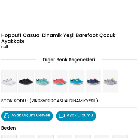
Hoppuff Casual Dinamik Yeşil Barefoot Çocuk
Ayakkabı
null
Diğer Renk Seçenekleri
STOK KODU
(21K035P00CASUALDINAMIKYESIL)
Ayak Ölçüm Cetveli
Ayak Ölçümü
Beden