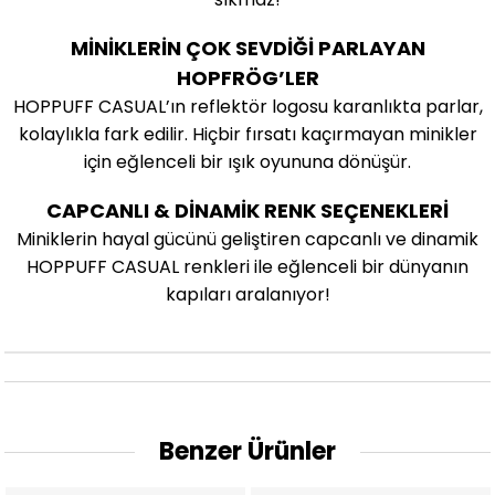
MİNİKLERİN ÇOK SEVDİĞİ PARLAYAN
HOPFRÖG
’
LER
HOPPUFF CASUAL’ın reflektör logosu karanlıkta parlar,
kolaylıkla fark edilir. Hiçbir fırsatı kaçırmayan minikler
için eğlenceli bir ışık oyununa dönüşür.
CAPCANLI & DİNAMİK RENK SEÇENEKLERİ
Miniklerin hayal gücünü geliştiren capcanlı ve dinamik
HOPPUFF CASUAL renkleri ile eğlenceli bir dünyanın
kapıları aralanıyor!
Benzer Ürünler