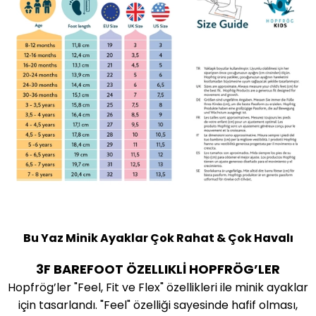
Bu Yaz Minik Ayaklar Çok Rahat & Çok Havalı
3F BAREFOOT ÖZELLIKLİ HOPFRÖG
’
LER
Hopfrög’ler "Feel, Fit ve Flex" özellikleri ile minik ayaklar
için tasarlandı. "Feel" özelliği sayesinde hafif olması,