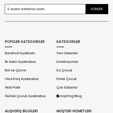
GÖNDER
POPÜLER KATEGORİLER
KATEGORİLER
Barefoot Ayakkabı
Yeni Gelenler
İlk Adım Ayakkabısı
Koleksiyonlar
Bot ve Çizme
Kız Çocuk
Okul Kreş Ayakkabısı
Erkek Çocuk
Akıllı Patik
Çok Satanlar
Günlük Çocuk Ayakkabısı
Hopfrög Blog
ALIŞVERİŞ BİLGİLERİ
MÜŞTERİ HİZMETLERİ