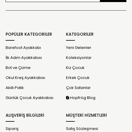
POPÜLER KATEGORİLER
KATEGORİLER
Barefoot Ayakkabı
Yeni Gelenler
İlk Adım Ayakkabısı
Koleksiyonlar
Bot ve Çizme
Kız Çocuk
Okul Kreş Ayakkabısı
Erkek Çocuk
Akıllı Patik
Çok Satanlar
Günlük Çocuk Ayakkabısı
Hopfrög Blog
ALIŞVERİŞ BİLGİLERİ
MÜŞTERİ HİZMETLERİ
Sipariş
Satış Sözleşmesi