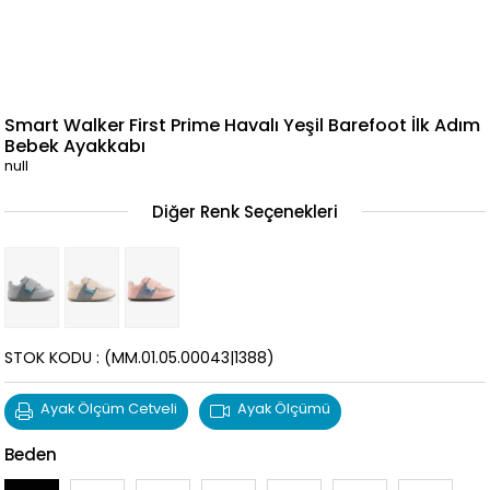
Smart Walker First Prime Havalı Yeşil Barefoot İlk Adım
Bebek Ayakkabı
null
Diğer Renk Seçenekleri
STOK KODU
(MM.01.05.00043|1388)
Ayak Ölçüm Cetveli
Ayak Ölçümü
Beden