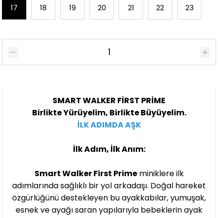
17
18
19
20
21
22
23
SMART WALKER FİRST PRİME
Birlikte Yürüyelim, Birlikte Büyüyelim.
İLK ADIMDA AŞK
İlk Adım, İlk Anım:
Smart Walker First Prime
miniklere ilk
adımlarında sağlıklı bir yol arkadaşı. Doğal hareket
özgürlüğünü destekleyen bu ayakkabılar, yumuşak,
esnek ve ayağı saran yapılarıyla bebeklerin ayak