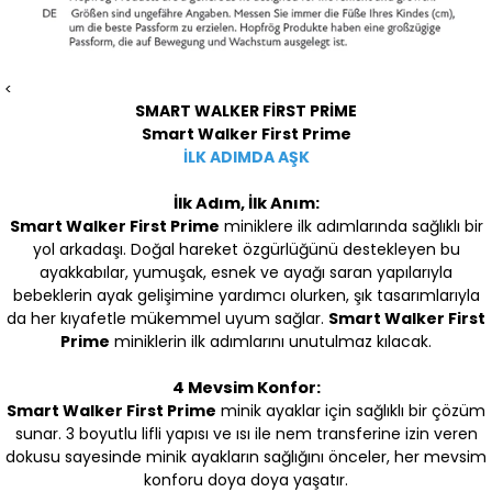
<
SMART WALKER FİRST PRİME
Smart Walker First Prime
İLK ADIMDA AŞK
İlk Adım, İlk Anım:
Smart Walker First Prime
miniklere ilk adımlarında sağlıklı bir
yol arkadaşı. Doğal hareket özgürlüğünü destekleyen bu
ayakkabılar, yumuşak, esnek ve ayağı saran yapılarıyla
bebeklerin ayak gelişimine yardımcı olurken, şık tasarımlarıyla
da her kıyafetle mükemmel uyum sağlar.
Smart Walker First
Prime
miniklerin ilk adımlarını unutulmaz kılacak.
4 Mevsim Konfor:
Smart Walker First Prime
minik ayaklar için sağlıklı bir çözüm
sunar. 3 boyutlu lifli yapısı ve ısı ile nem transferine izin veren
dokusu sayesinde minik ayakların sağlığını önceler, her mevsim
konforu doya doya yaşatır.