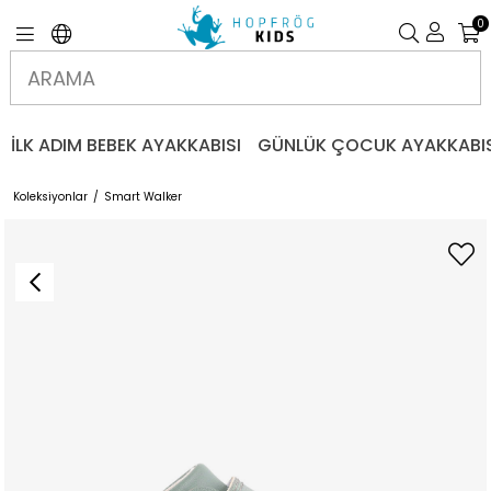
0
İLK ADIM BEBEK AYAKKABISI
GÜNLÜK ÇOCUK AYAKKABIS
Koleksiyonlar
Smart Walker