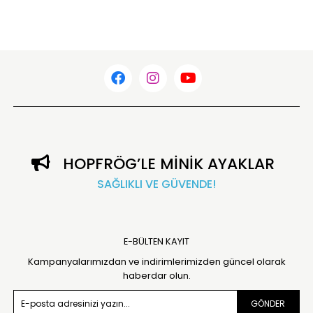
HOPFRÖG’LE MİNİK AYAKLAR
SAĞLIKLI VE GÜVENDE!
E-BÜLTEN KAYIT
Kampanyalarımızdan ve indirimlerimizden güncel olarak
haberdar olun.
GÖNDER