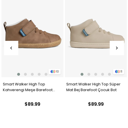
11
11
Smart Walker High Top Süper
Smart Walker High Top Pembe
Mat Bej Barefoot Çocuk Bot
Işık Barefoot Çocuk Bot
$89.99
$89.99