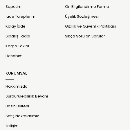
Sepetim
Ön Bilgilendirme Formu
İade Taleplerim
Üyelik Sözleşmesi
Kolay İade
Gizlilik ve Güvenlik Politikası
Sipariş Takibi
Sıkça Sorulan Sorular
Kargo Takibi
Hesabım
KURUMSAL
Hakkımızda
Sürdürülebilirlik Beyanı
Basın Bülteni
Satış Noktalarımız
İletişim