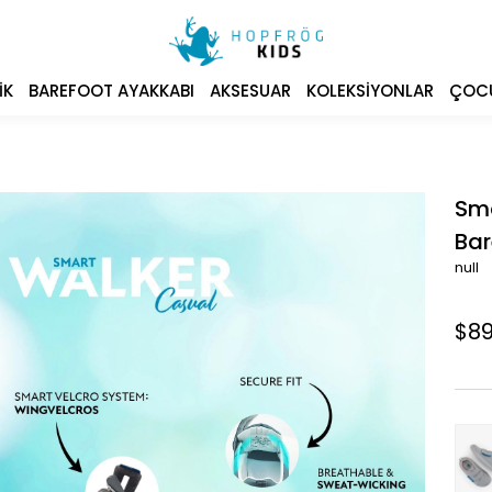
IK
BAREFOOT AYAKKABI
AKSESUAR
KOLEKSIYONLAR
ÇOCU
Sma
Bar
null
$89