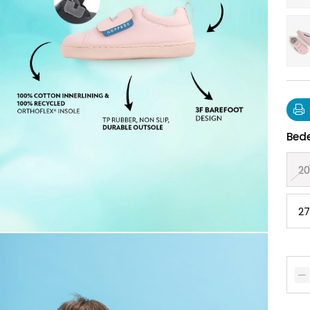
Bed
20
27