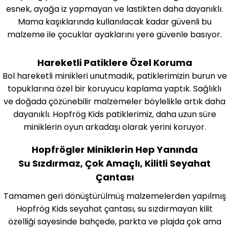
esnek, ayağa iz yapmayan ve lastikten daha dayanıklı.
Mama kaşıklarında kullanılacak kadar güvenli bu
malzeme ile çocuklar ayaklarını yere güvenle basıyor.
Hareketli Patiklere Özel Koruma
Bol hareketli minikleri unutmadık, patiklerimizin burun ve
topuklarına özel bir koruyucu kaplama yaptık. Sağlıklı
ve doğada çözünebilir malzemeler böylelikle artık daha
dayanıklı. Hopfrög Kids patiklerimiz, daha uzun süre
miniklerin oyun arkadaşı olarak yerini koruyor.
Hopfrögler Miniklerin Hep Yanında
Su Sızdırmaz, Çok Amaçlı, Kilitli Seyahat
Çantası
T
amamen geri dönüştürülmüş malzemelerden yapılmış
Hopfrög Kids seyahat çantası, su sızdırmayan kilit
özelliği sayesinde bahçede, parkta ve plajda çok ama