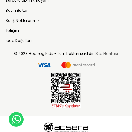
Sürdürülebilirlik Beyanı
Basın Bülteni
Satış Noktalarımız
İletişim
İade Koşulları
© 2023 Hopfrög Kids - Tüm hakları saklıdır.
Site Haritası
WhatsApp Destek Hattı