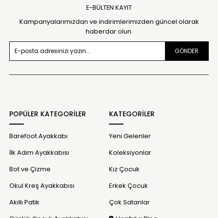
E-BÜLTEN KAYIT
Kampanyalarımızdan ve indirimlerimizden güncel olarak
haberdar olun.
GÖNDER
POPÜLER KATEGORİLER
KATEGORİLER
Barefoot Ayakkabı
Yeni Gelenler
İlk Adım Ayakkabısı
Koleksiyonlar
Bot ve Çizme
Kız Çocuk
Okul Kreş Ayakkabısı
Erkek Çocuk
Akıllı Patik
Çok Satanlar