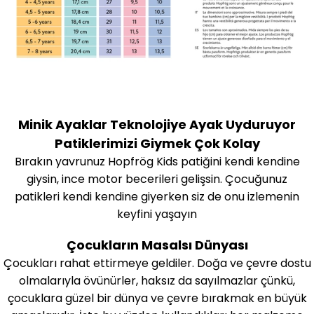
Minik Ayaklar Teknolojiye Ayak Uyduruyor
Patiklerimizi Giymek Çok Kolay
Bırakın yavrunuz Hopfrög Kids patiğini kendi kendine
giysin, ince motor becerileri gelişsin. Çocuğunuz
patikleri kendi kendine giyerken siz de onu izlemenin
keyfini yaşayın
Çocukların Masalsı Dünyası
Çocukları rahat ettirmeye geldiler. Doğa ve çevre dostu
olmalarıyla övünürler, haksız da sayılmazlar çünkü,
çocuklara güzel bir dünya ve çevre bırakmak en büyük