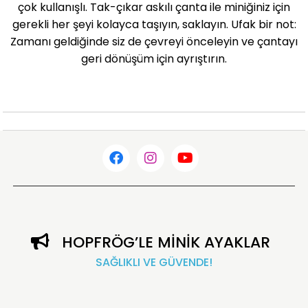
çok kullanışlı. Tak-çıkar askılı çanta ile miniğiniz için
gerekli her şeyi kolayca taşıyın, saklayın. Ufak bir not:
Zamanı geldiğinde siz de çevreyi önceleyin ve çantayı
geri dönüşüm için ayrıştırın.
HOPFRÖG’LE MİNİK AYAKLAR
SAĞLIKLI VE GÜVENDE!