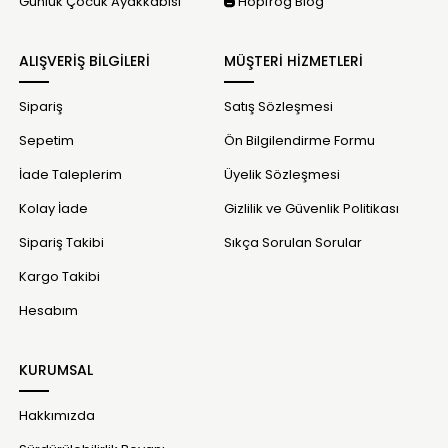
Günlük Çocuk Ayakkabısı
Hopfrög Blog
ALIŞVERİŞ BİLGİLERİ
MÜŞTERİ HİZMETLERİ
Sipariş
Satış Sözleşmesi
Sepetim
Ön Bilgilendirme Formu
İade Taleplerim
Üyelik Sözleşmesi
Kolay İade
Gizlilik ve Güvenlik Politikası
Sipariş Takibi
Sıkça Sorulan Sorular
Kargo Takibi
Hesabım
KURUMSAL
Hakkımızda