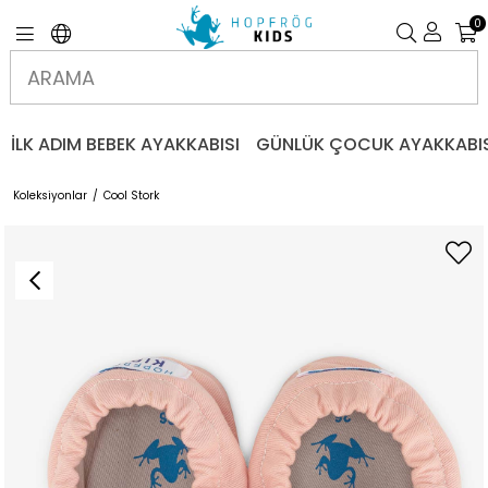
0
İLK ADIM BEBEK AYAKKABISI
GÜNLÜK ÇOCUK AYAKKABIS
Koleksiyonlar
Cool Stork