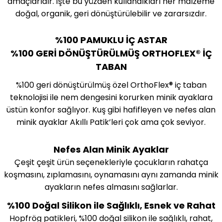
amaçlarıdır. İşte bu yüzden kullandıkları her malzeme
doğal, organik, geri dönüştürülebilir ve zararsızdır.
%100 PAMUKLU İÇ ASTAR
%100 GERİ DÖNÜŞTÜRÜLMÜŞ ORTHOFLEX® İÇ
TABAN
%100 geri dönüştürülmüş özel OrthoFlex® iç taban
teknolojisi ile nem dengesini korurken minik ayaklara
üstün konfor sağlıyor. Kuş gibi hafifleyen ve nefes alan
minik ayaklar Akıllı Patik’leri çok ama çok seviyor.
Nefes Alan Minik Ayaklar
Çeşit çeşit ürün seçenekleriyle çocukların rahatça
koşmasını, zıplamasını, oynamasını aynı zamanda minik
ayakların nefes almasını sağlarlar.
%100 Doğal Silikon ile Sağlıklı, Esnek ve Rahat
Hopfrög patikleri, %100 doğal silikon ile sağlıklı, rahat,