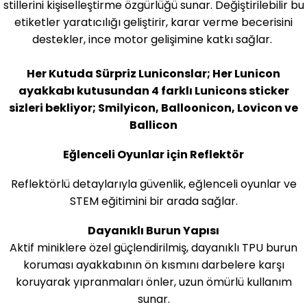
stillerini kişiselleştirme özgürlüğü sunar. Değiştirilebilir bu
etiketler yaratıcılığı geliştirir, karar verme becerisini
destekler, ince motor gelişimine katkı sağlar.
Her Kutuda Sürpriz Luniconslar; Her Lunicon
ayakkabı kutusundan 4 farklı Lunicons sticker
sizleri bekliyor; Smilyicon, Balloonicon, Lovicon ve
Ballicon
Eğlenceli Oyunlar iç
in Reflektör
Reflektörlü detaylarıyla güvenlik, eğlenceli oyunlar ve
STEM eğitimini bir arada sağlar.
Dayanıklı Burun Yapısı
Aktif miniklere özel güçlendirilmiş, dayanıklı TPU burun
koruması ayakkabının ön kısmını darbelere karşı
koruyarak yıpranmaları önler, uzun ömürlü kullanım
sunar.