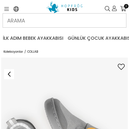
0
İLK ADIM BEBEK AYAKKABISI
GÜNLÜK ÇOCUK AYAKKABIS
Koleksiyonlar
COLLAB