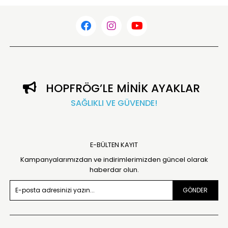
HOPFRÖG’LE MİNİK AYAKLAR
SAĞLIKLI VE GÜVENDE!
E-BÜLTEN KAYIT
Kampanyalarımızdan ve indirimlerimizden güncel olarak
haberdar olun.
GÖNDER