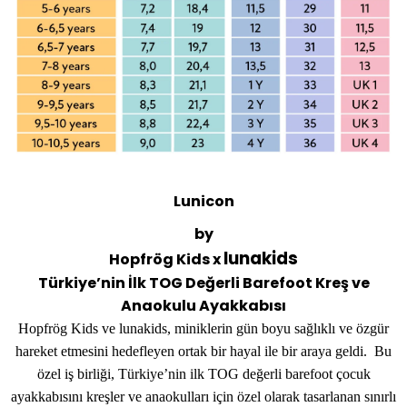
Lunicon
by
lunakids
Hopfrög Kids x
Türkiye’nin İlk TOG Değerli Barefoot Kreş ve
Anaokulu Ayakkabısı
Hopfrög Kids ve lunakids, miniklerin gün boyu sağlıklı ve özgür
hareket etmesini hedefleyen ortak bir hayal ile bir araya geldi. Bu
özel iş birliği, Türkiye’nin ilk TOG değerli barefoot çocuk
ayakkabısını kreşler ve anaokulları için özel olarak tasarlanan sınırlı