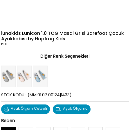
⁠lunakids Lunicon 1.0 TOG Masal Grisi Barefoot Çocuk
Ayakkabısı by Hopfrög Kids
null
Diğer Renk Seçenekleri
STOK KODU
(MM.01.07.00124|1433)
Ayak Ölçüm Cetveli
Ayak Ölçümü
Beden