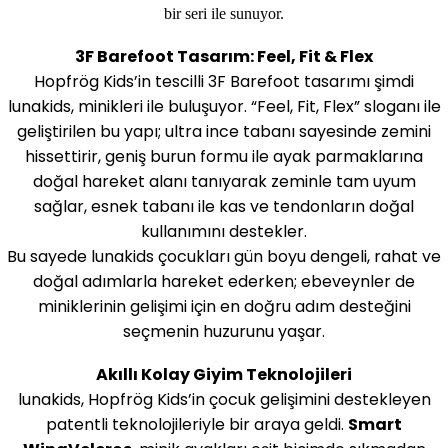
bir seri ile sunuyor.
3F Barefoot Tasarım: Feel, Fit & Flex
Hopfrög Kids’in tescilli 3F Barefoot tasarımı şimdi
lunakids, minikleri ile buluşuyor. “Feel, Fit, Flex” sloganı ile
geliştirilen bu yapı; ultra ince tabanı sayesinde zemini
hissettirir, geniş burun formu ile ayak parmaklarına
doğal hareket alanı tanıyarak zeminle tam uyum
sağlar, esnek tabanı ile kas ve tendonların doğal
kullanımını destekler.
Bu sayede lunakids çocukları gün boyu dengeli, rahat ve
doğal adımlarla hareket ederken; ebeveynler de
miniklerinin gelişimi için en doğru adım desteğini
seçmenin huzurunu yaşar.
Akıllı Kolay Giyim Teknolojileri
lunakids, Hopfrög Kids’in çocuk gelişimini destekleyen
patentli teknolojileriyle bir araya geldi.
Smart