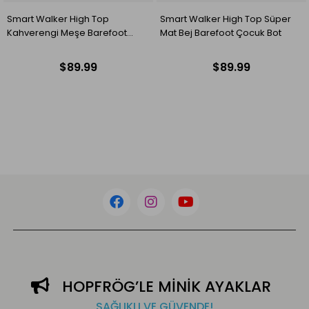
Smart Walker High Top Süper
Smart Walker High Top Pembe
Mat Bej Barefoot Çocuk Bot
Işık Barefoot Çocuk Bot
$89.99
$89.99
HOPFRÖG’LE MİNİK AYAKLAR
SAĞLIKLI VE GÜVENDE!