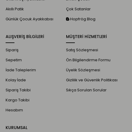
Akıllı Patik
Çok Satanlar
Günlük Çocuk Ayakkabısı
Hopfrög Blog
ALIŞVERİŞ BİLGİLERİ
MÜŞTERİ HİZMETLERİ
Sipariş
Satış Sözleşmesi
Sepetim
Ön Bilgilendirme Formu
İade Taleplerim
Üyelik Sözleşmesi
Kolay İade
Gizlilik ve Güvenlik Politikası
Sipariş Takibi
Sıkça Sorulan Sorular
Kargo Takibi
Hesabım
KURUMSAL