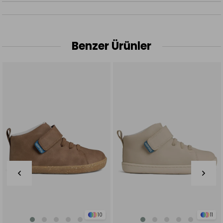
Benzer Ürünler
11
11