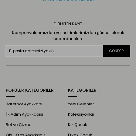
E-BÜLTEN KAYIT
Kampanyalarımızdan ve indirimlerimizden güncel olarak
haberdar olun.
GÖNDER
POPÜLER KATEGORİLER
KATEGORİLER
Barefoot Ayakkabı
Yeni Gelenler
İlk Adım Ayakkabısı
Koleksiyonlar
Bot ve Çizme
Kız Çocuk
Okul Kreş Ayakkabısı
Erkek Çocuk