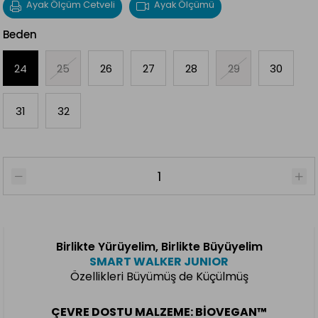
Ayak Ölçüm Cetveli
Ayak Ölçümü
Beden
24
25
26
27
28
29
30
31
32
Birlikte Yürüyelim, Birlikte Büyüyelim
SMART WALKER JUNIOR
Özellikleri Büyümüş de Küçülmüş
ÇEVRE DOSTU MALZEME: BIOVEGAN™