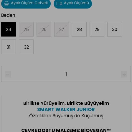
Ayak Ölçüm Cetveli
Ayak Ölçümü
Beden
24
25
26
27
28
29
30
31
32
Birlikte Yürüyelim, Birlikte Büyüyelim
SMART WALKER JUNIOR
Özellikleri Büyümüş de Küçülmüş
ÇEVRE DOSTU MALZEME: BIOVEGAN™