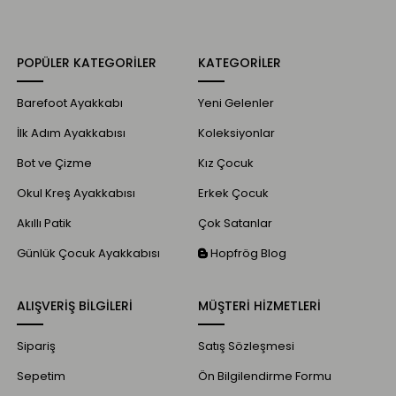
POPÜLER KATEGORİLER
KATEGORİLER
Barefoot Ayakkabı
Yeni Gelenler
İlk Adım Ayakkabısı
Koleksiyonlar
Bot ve Çizme
Kız Çocuk
Okul Kreş Ayakkabısı
Erkek Çocuk
Akıllı Patik
Çok Satanlar
Günlük Çocuk Ayakkabısı
Hopfrög Blog
ALIŞVERİŞ BİLGİLERİ
MÜŞTERİ HİZMETLERİ
Sipariş
Satış Sözleşmesi
Sepetim
Ön Bilgilendirme Formu