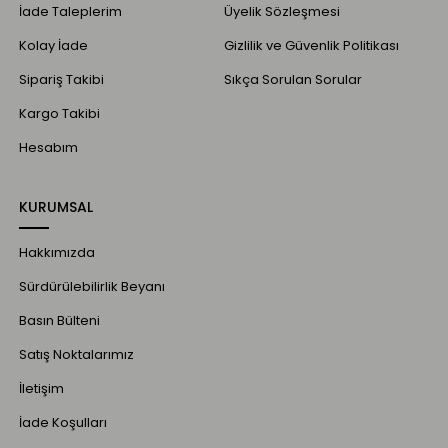
İade Taleplerim
Üyelik Sözleşmesi
Kolay İade
Gizlilik ve Güvenlik Politikası
Sipariş Takibi
Sıkça Sorulan Sorular
Kargo Takibi
Hesabım
KURUMSAL
Hakkımızda
Sürdürülebilirlik Beyanı
Basın Bülteni
Satış Noktalarımız
İletişim
İade Koşulları