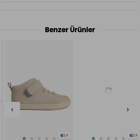
Benzer Ürünler
11
11