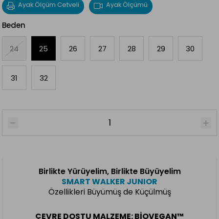
Ayak Ölçüm Cetveli
Ayak Ölçümü
Beden
24
25
26
27
28
29
30
31
32
Birlikte Yürüyelim, Birlikte Büyüyelim
SMART WALKER JUNIOR
Özellikleri Büyümüş de Küçülmüş
ÇEVRE DOSTU MALZEME: BIOVEGAN™