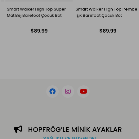
Smart Walker High Top Pembe
Smart Walker High Top Kırmızı
Işık Barefoot Çocuk Bot
Işık Barefoot Çocuk Bot
$89.99
$89.99
HOPFRÖG’LE MİNİK AYAKLAR
SAĞLIKLI VE GÜVENDE!