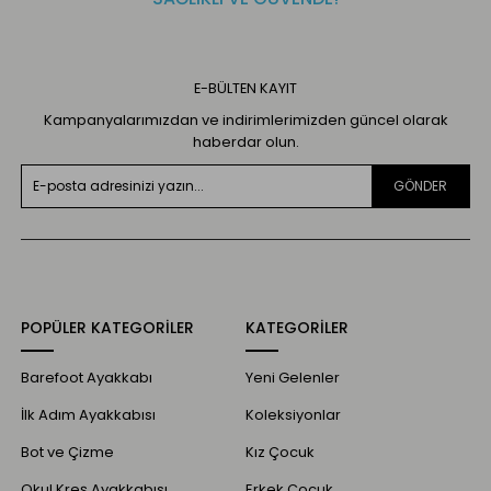
E-BÜLTEN KAYIT
Kampanyalarımızdan ve indirimlerimizden güncel olarak
haberdar olun.
GÖNDER
POPÜLER KATEGORİLER
KATEGORİLER
Barefoot Ayakkabı
Yeni Gelenler
İlk Adım Ayakkabısı
Koleksiyonlar
Bot ve Çizme
Kız Çocuk
Okul Kreş Ayakkabısı
Erkek Çocuk