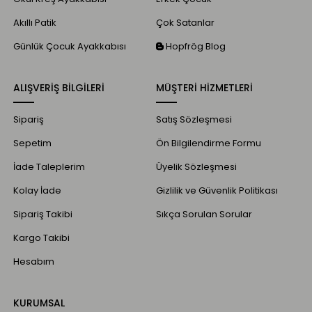
Akıllı Patik
Çok Satanlar
Günlük Çocuk Ayakkabısı
Hopfrög Blog
ALIŞVERİŞ BİLGİLERİ
MÜŞTERİ HİZMETLERİ
Sipariş
Satış Sözleşmesi
Sepetim
Ön Bilgilendirme Formu
İade Taleplerim
Üyelik Sözleşmesi
Kolay İade
Gizlilik ve Güvenlik Politikası
Sipariş Takibi
Sıkça Sorulan Sorular
Kargo Takibi
Hesabım
KURUMSAL