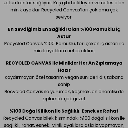
üstün konfor sağlıyor. Kuş gibi hafifleyen ve nefes alan
minik ayaklar Recycled Canvas
’
ları çok ama çok
seviyor.
En Sevdiğimiz En Sağlıklı Olan %100 Pamuklu İç
Astar
Recycled Canvas %100 Pamuklu, teri çeken iç astarı ile
minik ayaklara nefes aldırır.
RECYCLED CANVAS ile Minikler Her An Zıplamaya
Hazır
Kaydırmayan özel tasarım vegan suni deri dış tabana
sahip
Recycled Canvas ile yürümek, koşmak, en önemlisi de
zıplamak çok güzel.
%100 Doğal Silikon ile Sağlıklı, Esnek ve Rahat
Recycled Canvas bilek kısmındaki %100 doğal silikon ile
sağlıklı, rahat, esnek. Minik ayaklara asla iz yapmayan,