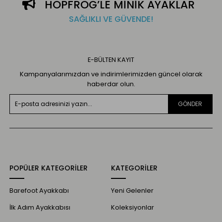
HOPFRÖG’LE MİNİK AYAKLAR
SAĞLIKLI VE GÜVENDE!
E-BÜLTEN KAYIT
Kampanyalarımızdan ve indirimlerimizden güncel olarak
haberdar olun.
GÖNDER
POPÜLER KATEGORİLER
KATEGORİLER
Barefoot Ayakkabı
Yeni Gelenler
İlk Adım Ayakkabısı
Koleksiyonlar