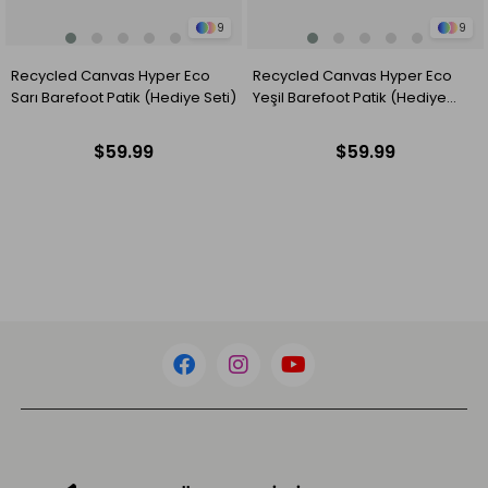
9
9
Recycled Canvas Hyper Eco
Recycled Canvas Hyper Eco
Sarı Barefoot Patik (Hediye Seti)
Yeşil Barefoot Patik (Hediye
Seti)
$59.99
$59.99