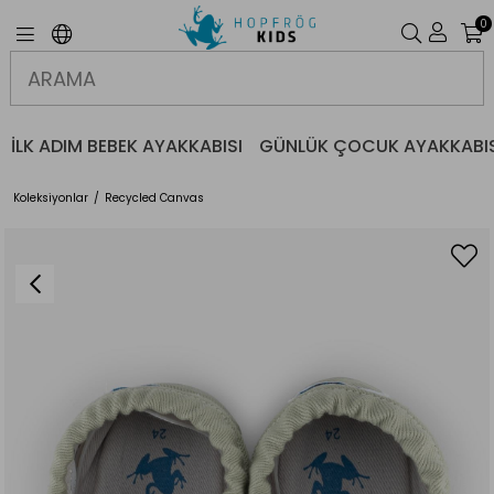
0
İLK ADIM BEBEK AYAKKABISI
GÜNLÜK ÇOCUK AYAKKABIS
Koleksiyonlar
Recycled Canvas