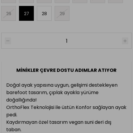
26
27
28
29
MİNİKLER ÇEVRE DOSTU ADIMLAR ATIYOR
Doğal ayak yapısına uygun, gelişimi destekleyen
barefoot tasarım, çıplak ayakla yürüme
doğallığında!
OrthoFlex Teknolojisi ile üstün Konfor sağlayan ayak
pedi.
Kaydırmayan özel tasarım vegan suni deri dış
taban.