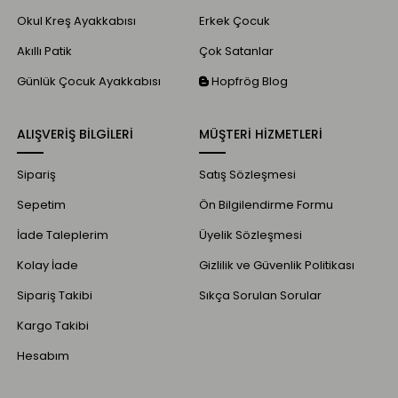
Okul Kreş Ayakkabısı
Erkek Çocuk
Akıllı Patik
Çok Satanlar
Günlük Çocuk Ayakkabısı
Hopfrög Blog
ALIŞVERİŞ BİLGİLERİ
MÜŞTERİ HİZMETLERİ
Sipariş
Satış Sözleşmesi
Sepetim
Ön Bilgilendirme Formu
İade Taleplerim
Üyelik Sözleşmesi
Kolay İade
Gizlilik ve Güvenlik Politikası
Sipariş Takibi
Sıkça Sorulan Sorular
Kargo Takibi
Hesabım