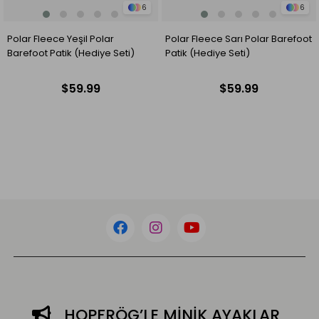
6
6
Polar Fleece Sarı Polar Barefoot
Polar Fleece Saks Polar
Patik (Hediye Seti)
Barefoot Patik (Hediye Seti)
$59.99
$59.99
HOPFRÖG’LE MİNİK AYAKLAR