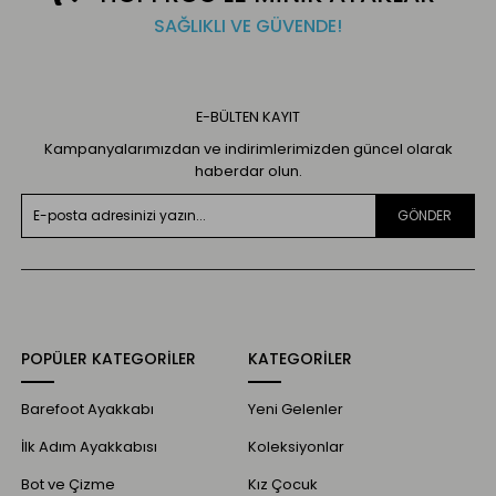
SAĞLIKLI VE GÜVENDE!
E-BÜLTEN KAYIT
Kampanyalarımızdan ve indirimlerimizden güncel olarak
haberdar olun.
GÖNDER
POPÜLER KATEGORİLER
KATEGORİLER
Barefoot Ayakkabı
Yeni Gelenler
İlk Adım Ayakkabısı
Koleksiyonlar
Bot ve Çizme
Kız Çocuk