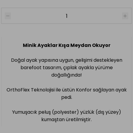
Minik Ayaklar Kışa Meydan Okuyor
Doğal ayak yapısına uygun, gelişimi destekleyen
barefoot tasarım, çıplak ayakla yürüme
doğallığında!
OrthoFlex Teknolojisi ile üstün Konfor sağlayan ayak
pedi.
Yumuşacık peluş (polyester) yüzlük (dış yüzey)
kumaştan üretilmiştir.