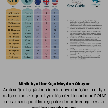
Minik Ayaklar Kışa Meydan Okuyor
Artık soğuk kış günlerinde minik ayaklar üşüdü mü diye
endişe etmenize gerek yok. Kışa özel tasarlanan POLAR
FLEECE serisi patikler dışı polar fleece kumaşı ile minik
ayakları sıcacık tutuyor.