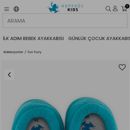
0
İLK ADIM BEBEK AYAKKABISI
GÜNLÜK ÇOCUK AYAKKABIS
Koleksiyonlar
Fun Furry