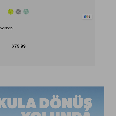
5
Ayakkabı
$79.99