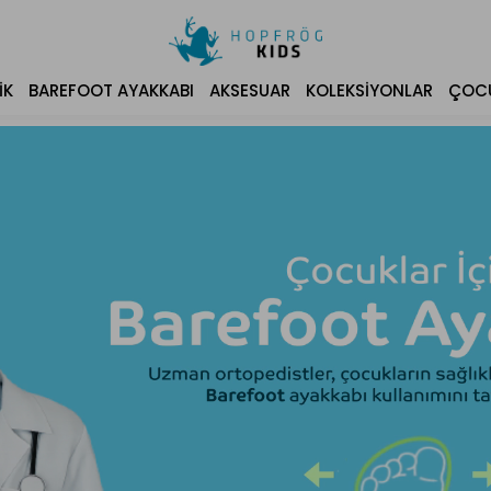
IK
BAREFOOT AYAKKABI
AKSESUAR
KOLEKSIYONLAR
ÇOCU