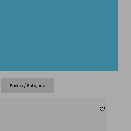
Parkta / Bahçede