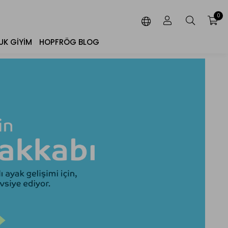
0
K GIYIM
HOPFRÖG BLOG