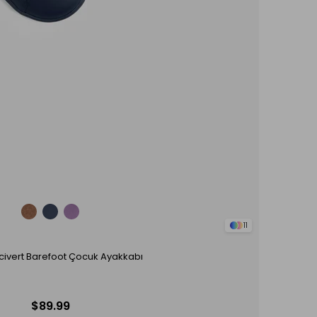
11
civert Barefoot Çocuk Ayakkabı
$89.99